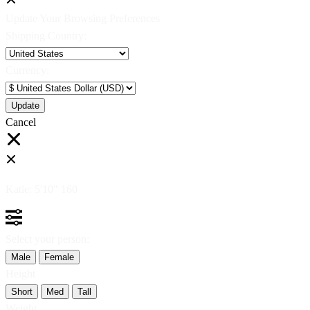
Update Your Browsing Preferences
Shipping Country:
Currency:
Cancel
Katie:
5'10"
160
Select your person:
Male
Female
Height
Short
Med
Tall
Weight