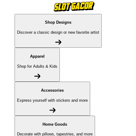
Shop Designs
Discover a classic design or new favorite artist
Apparel
Shop for Adults & Kids
Accessories
Express yourself with stickers and more
Home Goods
Decorate with pillows, tapestries, and more