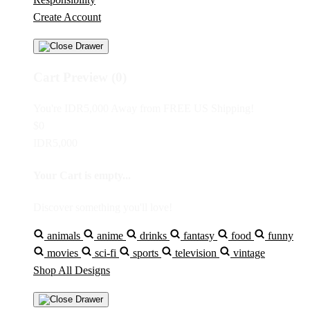
Create Account
Cart Preview (0)
You're
IDR5,000
Away from
FREE US Shipping!
$0
IDR5,000
Your Cart is empty...
Discover something you'll love!
animals
anime
drinks
fantasy
food
funny
movies
sci-fi
sports
television
vintage
Shop All Designs