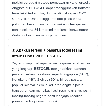
melalui berbagai metode pembayaran yang tersedia.
Anggota di
BETOGEL
dapat menggunakan transfer
bank lokal terkemuka, dompet digital seperti OVO,
GoPay, dan Dana, hingga metode pulsa tanpa
potongan besar. Layanan transaksi ini beroperasi
penuh selama 24 jam demi menjamin kenyamanan
Anda saat ingin memulai permainan.
3) Apakah tersedia pasaran togel resmi
internasional di BETOGEL?
Ya, tentu saja. Sebagai penyedia game tebak angka
yang lengkap,
BETOGEL
menghadirkan pasaran-
pasaran terkemuka dunia seperti Singapore (SGP),
Hongkong (HK), Sydney (SDY), hingga pasaran
populer lainnya. Semua keluaran angka dijamin
transparan dan mengikuti hasil resmi dari situs resmi
masing-masing negara demi menjaga keadilan
permainan bagi semua pemain.