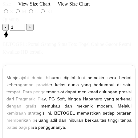
Size
View Size Chart
View Size Chart
S
M
L
XL
Quantity
-
+
BETOGEL: Portal Gaming Situs Toto Togel Online Gacor Resmi
Kwalitas HD terbaik
Menjelajahi dunia hiburan digital kini semakin seru berkat
keberagaman provider kelas dunia yang berkumpul di satu
tempat. Para penggemar slot dapat menikmati gulungan presisi
dari Pragmatic Play, PG Soft, hingga Habanero yang terkenal
dengan grafis memukau dan mekanik modern. Melalui
kemitraan strategis ini,
BETOGEL
memastikan setiap putaran
memberikan peluang adil dan hiburan berkualitas tinggi tanpa
batas bagi para penggunanya.