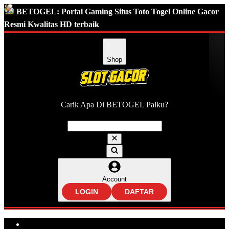
BETOGEL: Portal Gaming Situs Toto Togel Online Gacor
Resmi Kwalitas HD terbaik
Shop
Carik Apa Di BETOGEL Palku?
Account
LOGIN
DAFTAR
Explore Categories