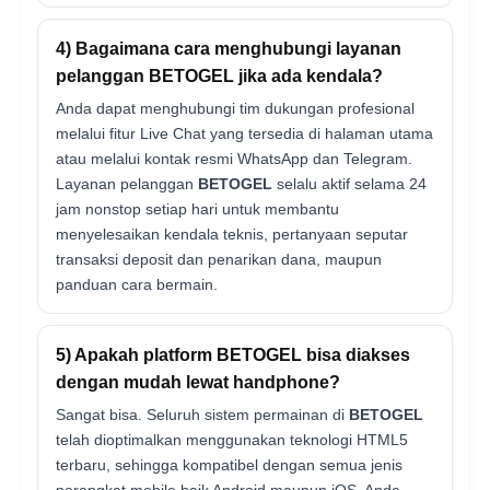
4) Bagaimana cara menghubungi layanan
pelanggan BETOGEL jika ada kendala?
Anda dapat menghubungi tim dukungan profesional
melalui fitur Live Chat yang tersedia di halaman utama
atau melalui kontak resmi WhatsApp dan Telegram.
Layanan pelanggan
BETOGEL
selalu aktif selama 24
jam nonstop setiap hari untuk membantu
menyelesaikan kendala teknis, pertanyaan seputar
transaksi deposit dan penarikan dana, maupun
panduan cara bermain.
5) Apakah platform BETOGEL bisa diakses
dengan mudah lewat handphone?
Sangat bisa. Seluruh sistem permainan di
BETOGEL
telah dioptimalkan menggunakan teknologi HTML5
terbaru, sehingga kompatibel dengan semua jenis