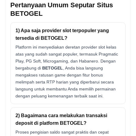
Pertanyaan Umum Seputar Situs
BETOGEL
1) Apa saja provider slot terpopuler yang
tersedia di BETOGEL?
Platform ini menyediakan deretan provider slot kelas
atas yang sudah sangat populer, termasuk Pragmatic
Play, PG Soft, Microgaming, dan Habanero. Dengan
bergabung di
BETOGEL
, Anda bisa langsung
mengakses ratusan game dengan fitur bonus
melimpah serta RTP harian yang diperbarui secara
langsung untuk membantu Anda memilih permainan
dengan peluang kemenangan terbaik saat ini.
2) Bagaimana cara melakukan transaksi
deposit di platform BETOGEL?
Proses pengisian saldo sangat praktis dan cepat