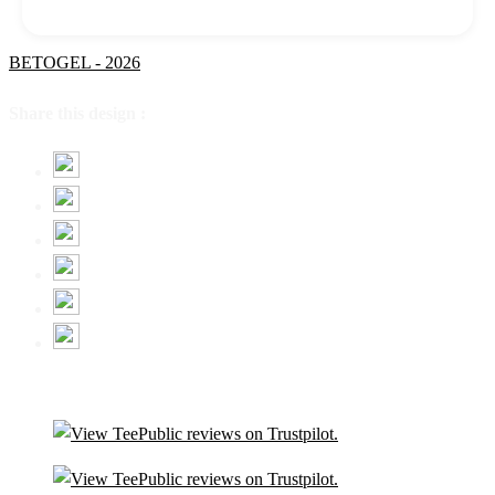
BETOGEL - 2026
Share this design :