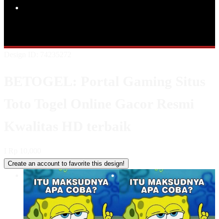
Popular Products
Shop All Designs
BETOGEL
Slot Gacor
Situs BETOGEL
Togel
Terpercaya
Slot Online
RTP Live
Slot Maxwin
Design ID: 74235272
BETOGEL: Portal Gaming Situs
Toto Togel Online Gacor Resmi
Kwalitas HD terbaik
I
Rp 10,000
Create an account to favorite this design!