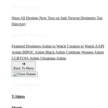
Shop Designs
Shop All Designs
New Tees on Sale
Newest Designers
Tag
Directory
Artist Collections
Featured Designers
Artists to Watch
Creators to Watch
AAPI
Artists
BIPOC Artists
Black Artists
Celebrate Women Artists
LGBTQIA Artists
Ukrainian Artists
Back To Menu
Adult Apparel
T-Shirts
Shorts