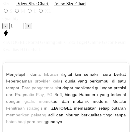
Size
View Size Chart
View Size Chart
S
M
L
XL
Quantity
-
+
ZIATOGEL: Portal Gaming Situs Toto Togel Online Gacor Resmi
Kwalitas HD terbaik
Menjelajahi dunia hiburan digital kini semakin seru berkat
keberagaman provider kelas dunia yang berkumpul di satu
tempat. Para penggemar slot dapat menikmati gulungan presisi
dari Pragmatic Play, PG Soft, hingga Habanero yang terkenal
dengan grafis memukau dan mekanik modern. Melalui
kemitraan strategis ini,
ZIATOGEL
memastikan setiap putaran
memberikan peluang adil dan hiburan berkualitas tinggi tanpa
batas bagi para penggunanya.