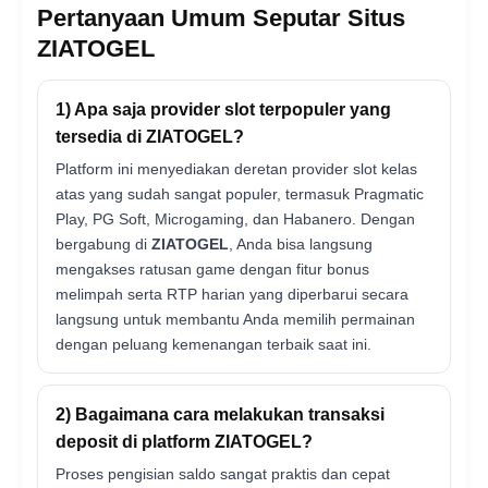
Pertanyaan Umum Seputar Situs
ZIATOGEL
1) Apa saja provider slot terpopuler yang
tersedia di ZIATOGEL?
Platform ini menyediakan deretan provider slot kelas
atas yang sudah sangat populer, termasuk Pragmatic
Play, PG Soft, Microgaming, dan Habanero. Dengan
bergabung di
ZIATOGEL
, Anda bisa langsung
mengakses ratusan game dengan fitur bonus
melimpah serta RTP harian yang diperbarui secara
langsung untuk membantu Anda memilih permainan
dengan peluang kemenangan terbaik saat ini.
2) Bagaimana cara melakukan transaksi
deposit di platform ZIATOGEL?
Proses pengisian saldo sangat praktis dan cepat